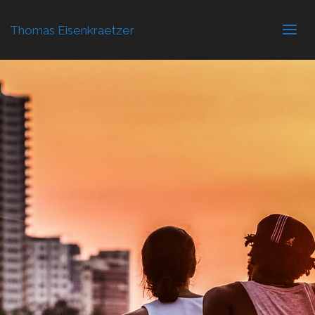
Thomas Eisenkraetzer